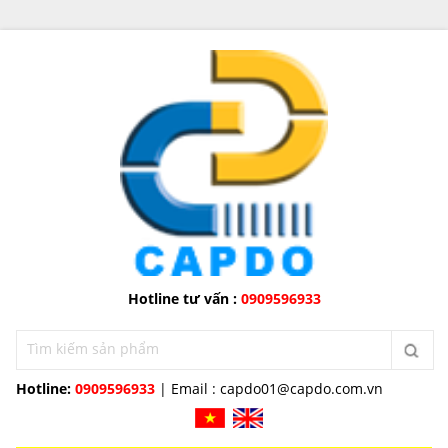
Hotline tư vấn :
0909596933
Hotline:
0909596933
| Email :
capdo01@capdo.com.vn