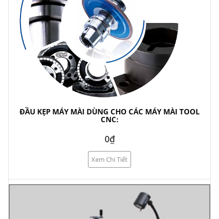
ĐẦU KẸP MÁY MÀI DÙNG CHO CÁC MÁY MÀI TOOL
CNC:
0₫
Xem Chi Tiết