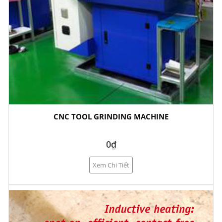
CNC TOOL GRINDING MACHINE
0₫
Xem Chi Tiết