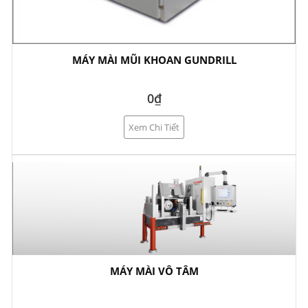
MÁY MÀI MŨI KHOAN GUNDRILL
0₫
Xem Chi Tiết
MÁY MÀI VÔ TÂM