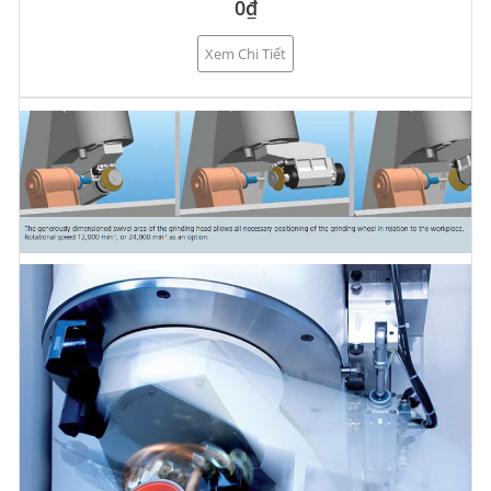
0₫
Xem Chi Tiết