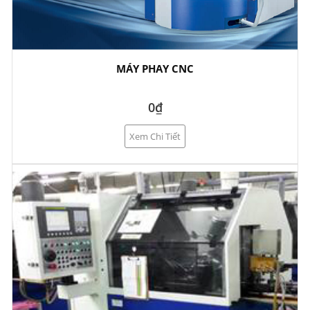
MÁY PHAY CNC
0₫
Xem Chi Tiết