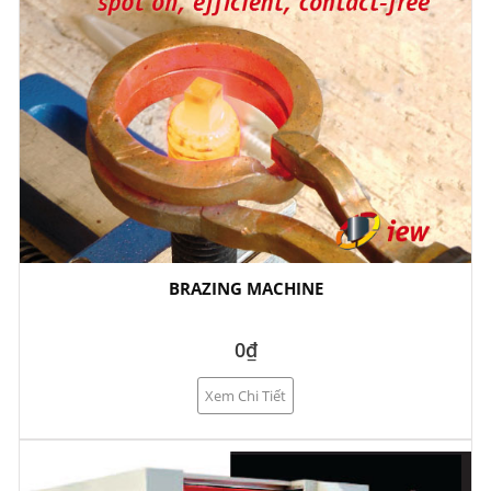
BRAZING MACHINE
0₫
Xem Chi Tiết