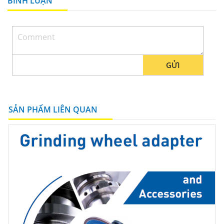
BÌNH LUẬN
GỬI
SẢN PHẨM LIÊN QUAN