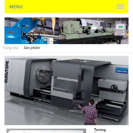
MENU
Trang chủ
Sản phẩm