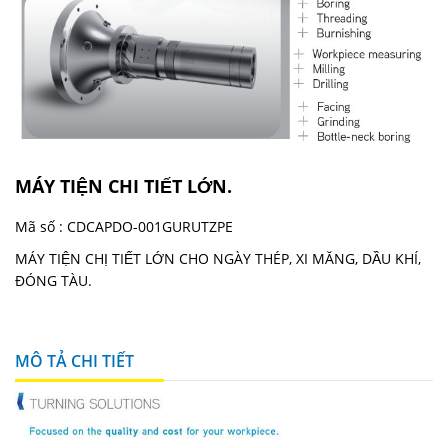
MÁY TIỆN CHI TIẾT LỚN.
Mã số :
CDCAPDO-001GURUTZPE
MÁY TIỆN CHỊ TIẾT LỚN CHO NGÀY THÉP, XI MĂNG, DẦU KHÍ,
ĐÓNG TÀU.
MÔ TẢ CHI TIẾT